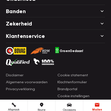
Banden
Zekerheid
Klantenservice
GroenGedaan!
Disclaimer
Cookie statement
Algemene voorwaarden
Klachtenformulier
Privacyverklaring
Brandportal
Cookie instellingen
Afspraak
Mailen
Route
Occasions