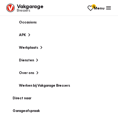
Vakgarage
0
Menu
Bressers
Occasions
APK
Werkplaats
Diensten
Over ons
Werken bij Vakgarage Bressers
Direct naar
Garageafspraak