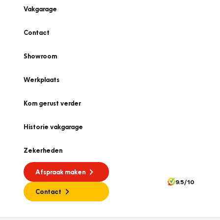
Vakgarage
Contact
Showroom
Werkplaats
Kom gerust verder
Historie vakgarage
Zekerheden
Afspraak maken
9.5/10
Contact