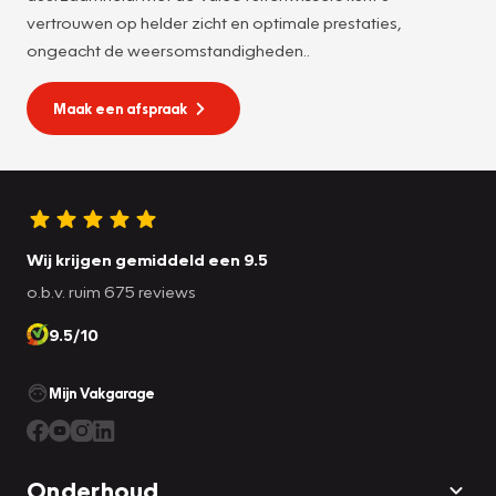
vertrouwen op helder zicht en optimale prestaties,
ongeacht de weersomstandigheden..
Maak een afspraak
Wij krijgen gemiddeld een 9.5
o.b.v. ruim 675 reviews
9.5/10
Mijn Vakgarage
Onderhoud