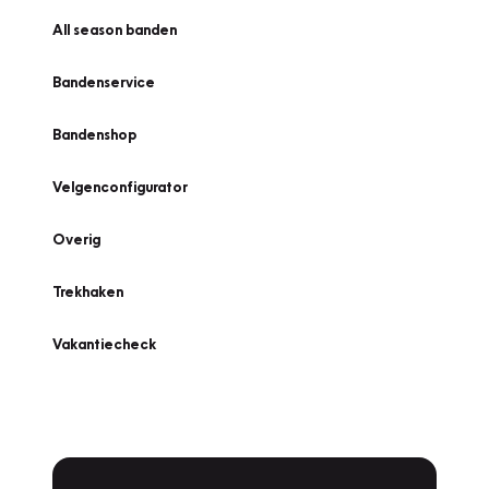
All season banden
Bandenservice
Bandenshop
Velgenconfigurator
Overig
Trekhaken
Vakantiecheck