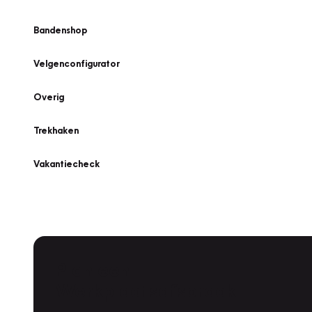
Bandenshop
Velgenconfigurator
Overig
Trekhaken
Vakantiecheck
Plan een
Werkplaatsafspraak