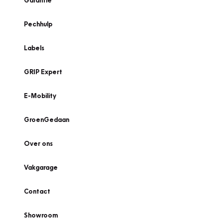
Garantie
Pechhulp
Labels
GRIP Expert
E-Mobility
GroenGedaan
Over ons
Vakgarage
Contact
Showroom