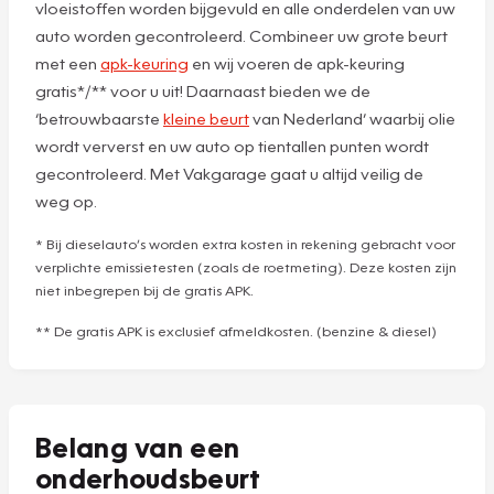
vloeistoffen worden bijgevuld en alle onderdelen van uw
auto worden gecontroleerd. Combineer uw grote beurt
met een
apk-keuring
en wij voeren de apk-keuring
gratis*/** voor u uit! Daarnaast bieden we de
‘betrouwbaarste
kleine beurt
van Nederland’ waarbij olie
wordt ververst en uw auto op tientallen punten wordt
gecontroleerd. Met Vakgarage gaat u altijd veilig de
weg op.
* Bij dieselauto’s worden extra kosten in rekening gebracht voor
verplichte emissietesten (zoals de roetmeting). Deze kosten zijn
niet inbegrepen bij de gratis APK.
** De gratis APK is exclusief afmeldkosten. (benzine & diesel)
Belang van een
onderhoudsbeurt