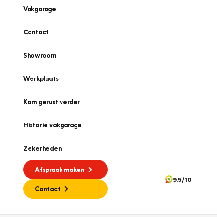
Vakgarage
Contact
Showroom
Werkplaats
Kom gerust verder
Historie vakgarage
Zekerheden
Afspraak maken
9.5/10
Contact