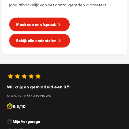
jaar, afhankelijk van het aantal gereden kilometers.
Maak nu een afspraak
Bekijk alle onderdelen
Wij krijgen gemiddeld een 9.5
o.b.v. ruim 675 reviews
9.5/10
Mijn Vakgarage