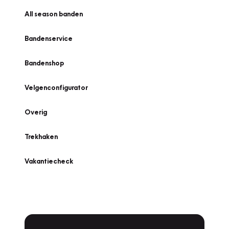
All season banden
Bandenservice
Bandenshop
Velgenconfigurator
Overig
Trekhaken
Vakantiecheck