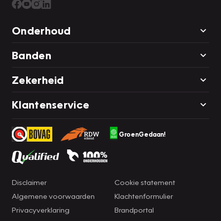
Onderhoud
Banden
Zekerheid
Klantenservice
GroenGedaan!
Disclaimer
Cookie statement
Algemene voorwaarden
Klachtenformulier
Privacyverklaring
Brandportal