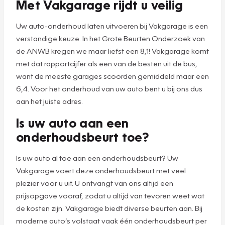
Met Vakgarage rijdt u veilig
Uw auto-onderhoud laten uitvoeren bij Vakgarage is een
verstandige keuze. In het Grote Beurten Onderzoek van
de ANWB kregen we maar liefst een 8,1! Vakgarage komt
met dat rapportcijfer als een van de besten uit de bus,
want de meeste garages scoorden gemiddeld maar een
6,4. Voor het onderhoud van uw auto bent u bij ons dus
aan het juiste adres.
Is uw auto aan een
onderhoudsbeurt toe?
Is uw auto al toe aan een onderhoudsbeurt? Uw
Vakgarage voert deze onderhoudsbeurt met veel
plezier voor u uit. U ontvangt van ons altijd een
prijsopgave vooraf, zodat u altijd van tevoren weet wat
de kosten zijn. Vakgarage biedt diverse beurten aan. Bij
moderne auto’s volstaat vaak één onderhoudsbeurt per