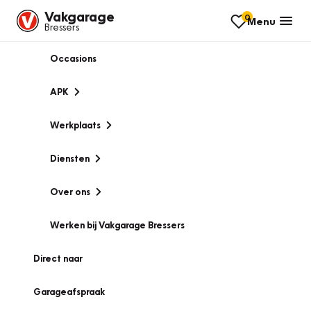
Vakgarage
0
Menu
Bressers
Occasions
APK
Werkplaats
Diensten
Over ons
Werken bij Vakgarage Bressers
Direct naar
Garageafspraak