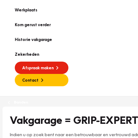
Werkplaats
Kom gerust verder
Historie vakgarage
Zekerheden
Afspraak maken
Contact
Banden
Vakgarage = GRIP-EXPERT
Indien u op zoek bent naar een betrouwbaar en vertrouwd adre