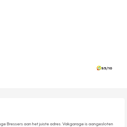
9.5/10
ge Bressers aan het juiste adres. Vakgarage is aangesloten