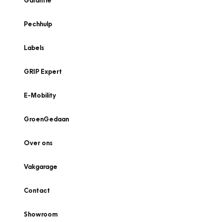
Garantie
Pechhulp
Labels
GRIP Expert
E-Mobility
GroenGedaan
Over ons
Vakgarage
Contact
Showroom