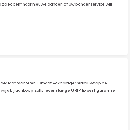
op zoek bent naar nieuwe banden of uw bandenservice wilt
ronder laat monteren. Omdat Vakgarage vertrouwt op de
wij u bij aankoop zelfs
levenslange GRIP Expert garantie
.