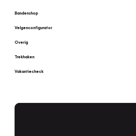
Bandenshop
Velgenconfigurator
Overig
Trekhaken
Vakantiecheck
Plan een
Werkplaatsafspraak