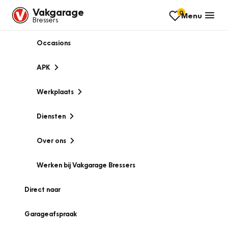
Vakgarage
0
Menu
Bressers
Occasions
APK
Werkplaats
Diensten
Over ons
Werken bij Vakgarage Bressers
Direct naar
Garageafspraak