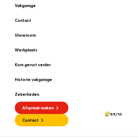
Vakgarage
Contact
Showroom
Werkplaats
Kom gerust verder
Historie vakgarage
Zekerheden
Afspraak maken
9.5/10
Contact