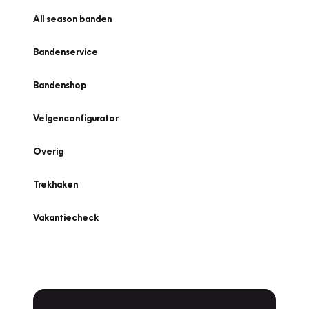
All season banden
Bandenservice
Bandenshop
Velgenconfigurator
Overig
Trekhaken
Vakantiecheck