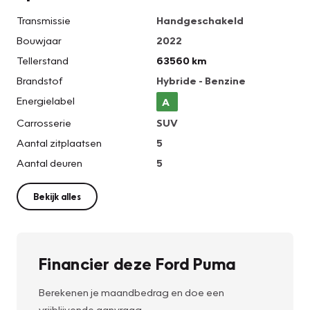
Transmissie
Handgeschakeld
Bouwjaar
2022
Tellerstand
63560 km
Brandstof
Hybride - Benzine
Energielabel
A
Carrosserie
SUV
Aantal zitplaatsen
5
Aantal deuren
5
Bekijk alles
Financier deze Ford Puma
Berekenen je maandbedrag en doe een
vrijblijvende aanvraag.