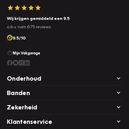
Wij krijgen gemiddeld een 9.5
o.b.v. ruim 675 reviews
9.5/10
Mijn Vakgarage
Onderhoud
Banden
Zekerheid
Klantenservice