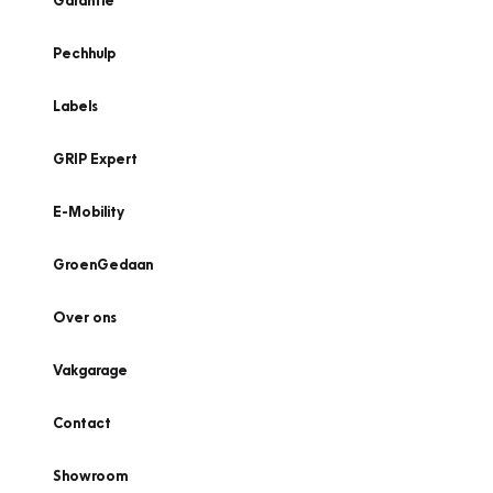
Garantie
Pechhulp
Labels
GRIP Expert
E-Mobility
GroenGedaan
Over ons
Vakgarage
Contact
Showroom