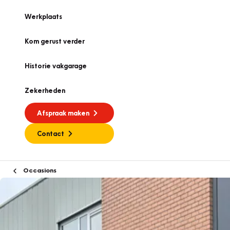
Werkplaats
Kom gerust verder
Historie vakgarage
Zekerheden
Afspraak maken
Contact
Occasions