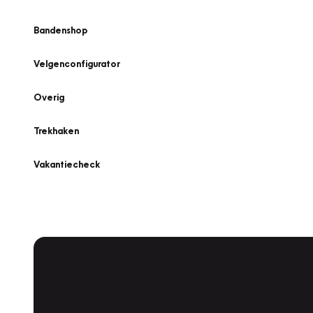
Bandenshop
Velgenconfigurator
Overig
Trekhaken
Vakantiecheck
Plan een
Werkplaatsafspraak