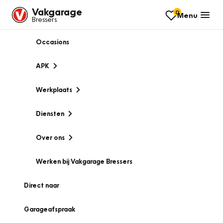
Vakgarage
0
Menu
Bressers
Occasions
APK
Werkplaats
Diensten
Over ons
Werken bij Vakgarage Bressers
Direct naar
Garageafspraak