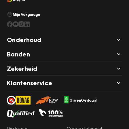
Mijn Vakgarage
Onderhoud
Banden
Zekerheid
Klantenservice
GroenGedaan!
Disclaimer
Cookie statement