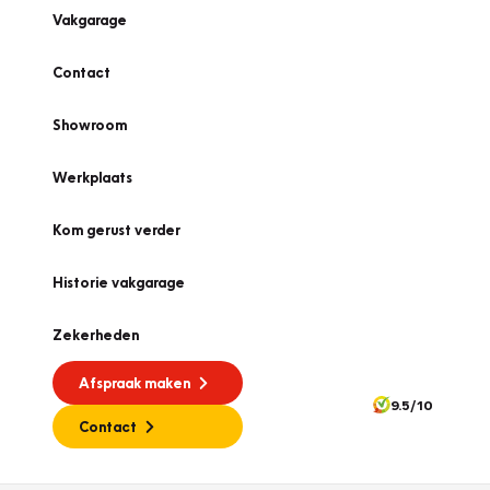
Vakgarage
Contact
Showroom
Werkplaats
Kom gerust verder
Historie vakgarage
Zekerheden
Afspraak maken
9.5/10
Contact