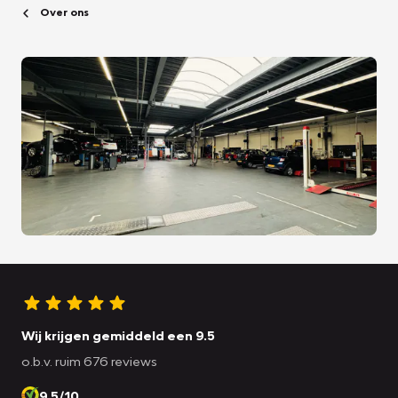
Over ons
Wij krijgen gemiddeld een 9.5
o.b.v. ruim 676 reviews
9.5/10