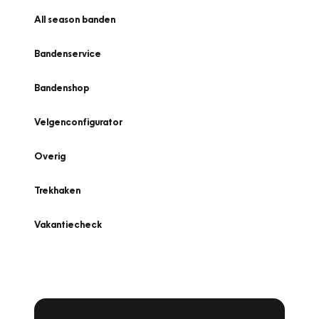
All season banden
Bandenservice
Bandenshop
Velgenconfigurator
Overig
Trekhaken
Vakantiecheck