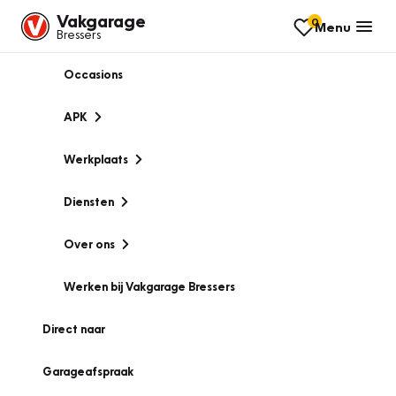
Vakgarage
0
Menu
Bressers
Occasions
APK
Werkplaats
Diensten
Over ons
Werken bij Vakgarage Bressers
Direct naar
Garageafspraak