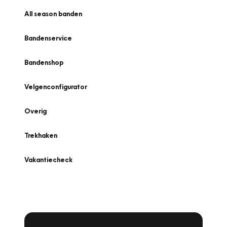
All season banden
Bandenservice
Bandenshop
Velgenconfigurator
Overig
Trekhaken
Vakantiecheck