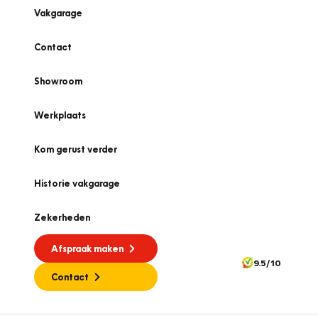
Vakgarage
Contact
Showroom
Werkplaats
Kom gerust verder
Historie vakgarage
Zekerheden
Afspraak maken
9.5/10
Contact