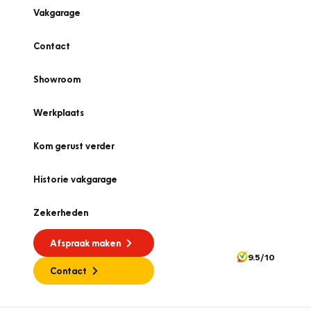
Vakgarage
Contact
Showroom
Werkplaats
Kom gerust verder
Historie vakgarage
Zekerheden
Afspraak maken
9.5/10
Contact