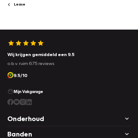
Lease
Wij krijgen gemiddeld een 9.5
o.b.v. ruim 675 reviews
9.5/10
Mijn Vakgarage
Onderhoud
Banden