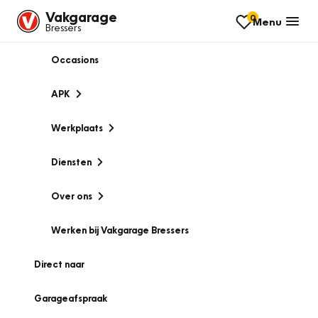
Vakgarage
0
Menu
Bressers
Occasions
APK
Werkplaats
Diensten
Over ons
Werken bij Vakgarage Bressers
Direct naar
Garageafspraak