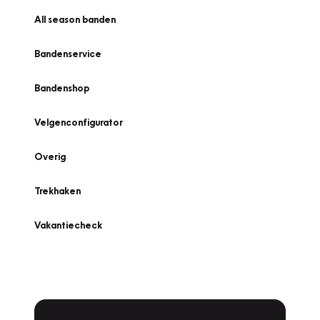
All season banden
Bandenservice
Bandenshop
Velgenconfigurator
Overig
Trekhaken
Vakantiecheck