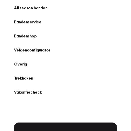
All season banden
Bandenservice
Bandenshop
Velgenconfigurator
Overig
Trekhaken
Vakantiecheck