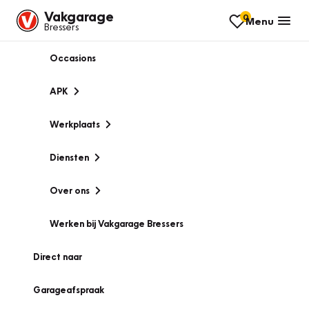
Vakgarage
0
Menu
Bressers
Occasions
APK
Werkplaats
Diensten
Over ons
Werken bij Vakgarage Bressers
Direct naar
Garageafspraak