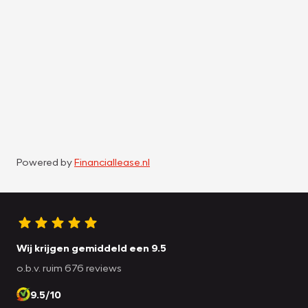
Powered by
Financiallease.nl
Wij krijgen gemiddeld een 9.5
o.b.v. ruim 676 reviews
9.5/10