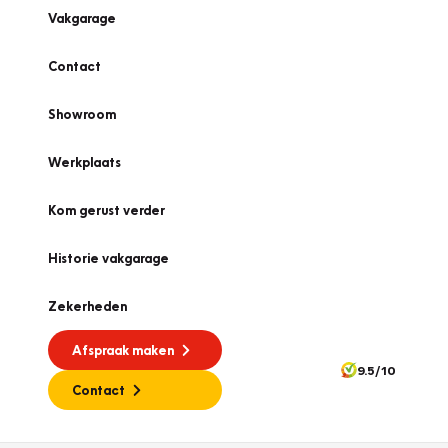
Vakgarage
Contact
Showroom
Werkplaats
Kom gerust verder
Historie vakgarage
Zekerheden
Afspraak maken
9.5/10
Contact