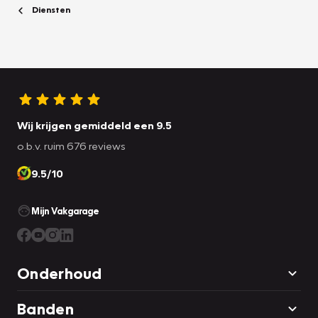
Diensten
Wij krijgen gemiddeld een 9.5
o.b.v. ruim 676 reviews
9.5/10
Mijn Vakgarage
Onderhoud
Banden