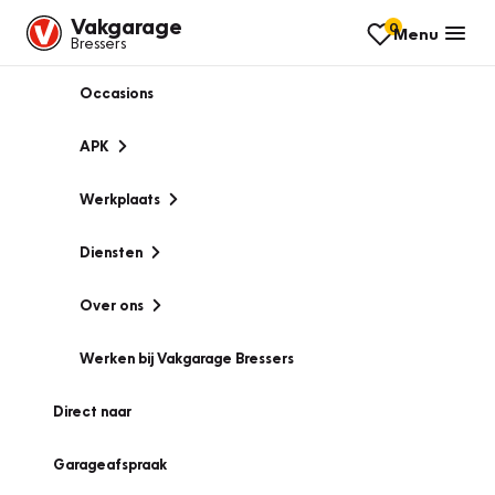
Vakgarage
0
Menu
Bressers
Occasions
APK
Werkplaats
Diensten
Over ons
Werken bij Vakgarage Bressers
Direct naar
Garageafspraak