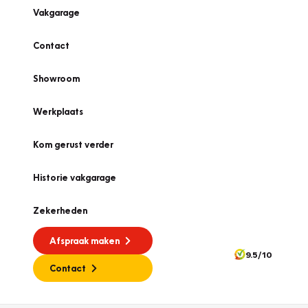
Vakgarage
Contact
Showroom
Werkplaats
Kom gerust verder
Historie vakgarage
Zekerheden
Afspraak maken
9.5/10
Contact