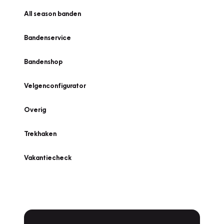
All season banden
Bandenservice
Bandenshop
Velgenconfigurator
Overig
Trekhaken
Vakantiecheck