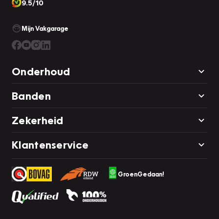
9.5/10
Mijn Vakgarage
Onderhoud
Banden
Zekerheid
Klantenservice
GroenGedaan!