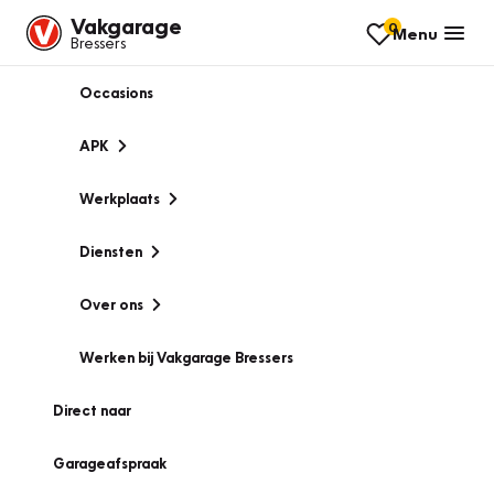
Vakgarage
0
Menu
Bressers
Occasions
APK
Werkplaats
Diensten
Over ons
Werken bij Vakgarage Bressers
Direct naar
Garageafspraak