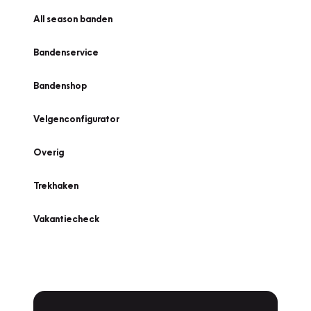
All season banden
Bandenservice
Bandenshop
Velgenconfigurator
Overig
Trekhaken
Vakantiecheck