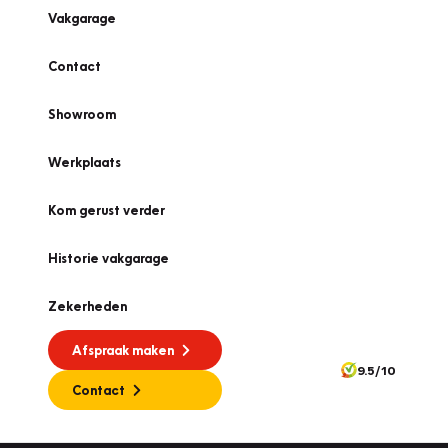
Vakgarage
Contact
Showroom
Werkplaats
Kom gerust verder
Historie vakgarage
Zekerheden
Afspraak maken
9.5/10
Contact